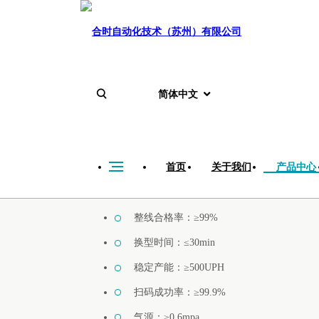
简体中文
首页
产品中心
非标产线
首页
关于我们
产品中心
微型逆变器自动化组装
整线合格率：≥99%
换型时间：≤30min
稳定产能：≥500UPH
扫码成功率：≥99.9%
气源：≥0.6mpa