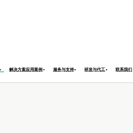
非标产线
智能底盘解决方案
标准化
解决方案应用案例
服务与支持
研发与代工
联系我们
产线